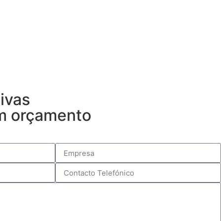
ivas
um orçamento