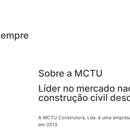
sempre
Sobre a MCTU
Líder no mercado na
construção civil de
A MCTU Construtora, Lda. é uma empresa
em 2013.