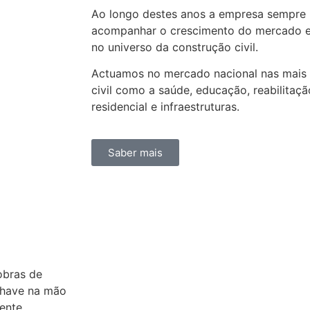
Ao longo destes anos a empresa sempre 
acompanhar o crescimento do mercado e 
no universo da construção civil.
Actuamos no mercado nacional nas mais 
civil como a saúde, educação, reabilitação,
residencial e infraestruturas.
Saber mais
obras de
 chave na mão
ente.