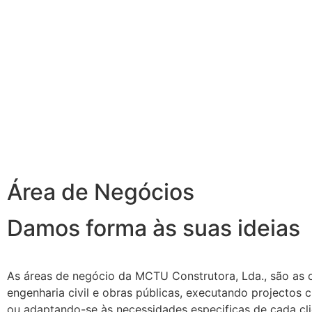
Área de Negócios
Damos forma às suas ideias
As áreas de negócio da MCTU Construtora, Lda., são as 
engenharia civil e obras públicas, executando projectos
ou adaptando-se às necessidades especificas de cada cli