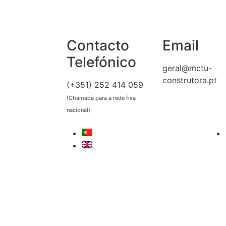
Contacto
Email
Telefónico
geral@mctu-
construtora.pt
(+351) 252 414 059
(Chamada para a rede fixa
nacional)