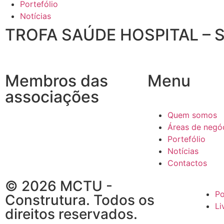
Portefólio
Notícias
TROFA SAÚDE HOSPITAL – 
Membros das
Menu
associações
Quem somos
Áreas de negó
Portefólio
Notícias
Contactos
© 2026 MCTU -
Po
Construtura. Todos os
Li
direitos reservados.