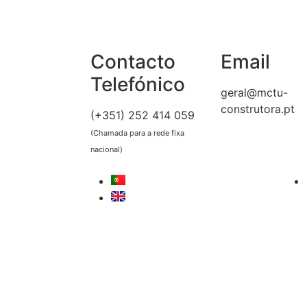
Contacto
Email
Telefónico
geral@mctu-
construtora.pt
(+351) 252 414 059
(Chamada para a rede fixa
nacional)