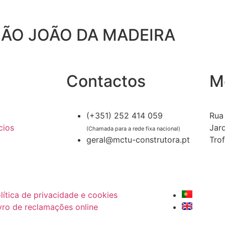
SÃO JOÃO DA MADEIRA
Contactos
M
(+351) 252 414 059
Rua 
cios
Jar
(Chamada para a rede fixa nacional)
geral@mctu-construtora.pt
Trof
lítica de privacidade e cookies
vro de reclamações online