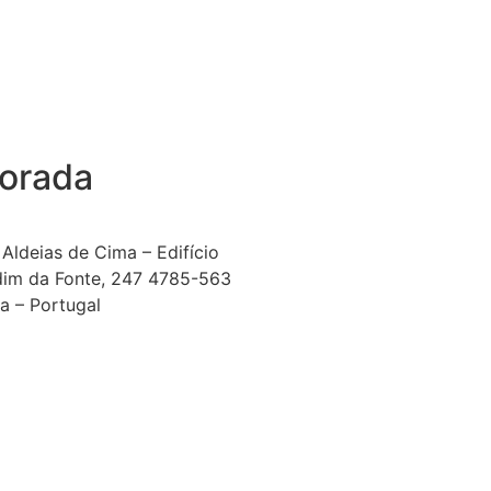
orada
Aldeias de Cima – Edifício
dim da Fonte, 247 4785-563
a – Portugal